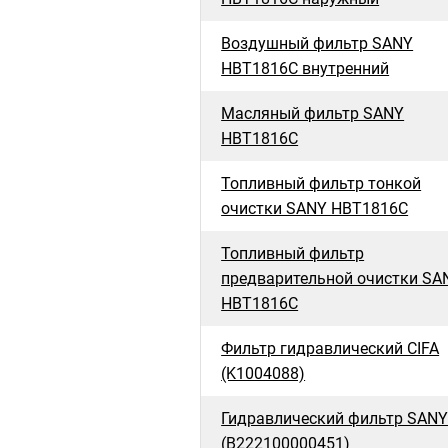
Воздушный фильтр SANY
HBT1816C внутренний
Масляный фильтр SANY
HBT1816C
Топливный фильтр тонкой
очистки SANY HBT1816C
Топливный фильтр
предварительной очистки SA
HBT1816C
Фильтр гидравлический CIFA
(K1004088)
Гидравлический фильтр SAN
(B222100000451)