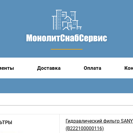
иенты
Доставка
Оплата
Ко
Гидравлический фильтр SAN
ЬТРЫ
(B222100000116)