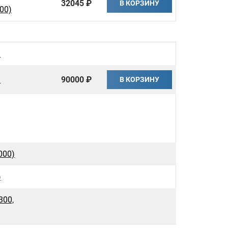
32045 ₽
В КОРЗИНУ
00)
)
)
90000 ₽
В КОРЗИНУ
000)
)
300,