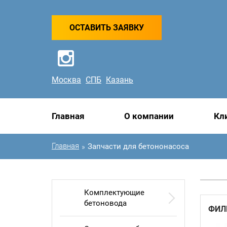
ОСТАВИТЬ ЗАЯВКУ
Москва
СПБ
Казань
Главная
О компании
Кл
Главная
Запчасти для бетононасоса
»
Комплектующие
бетоновода
ФИЛ