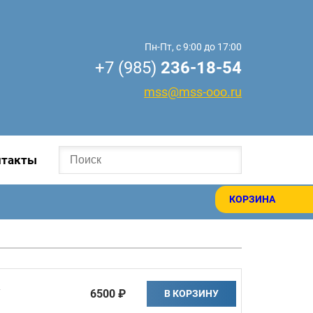
Пн-Пт, с 9:00 до 17:00
+7 (985)
236-18-54
mss@mss-ooo.ru
нтакты
КОРЗИНА
Y
6500 ₽
В КОРЗИНУ