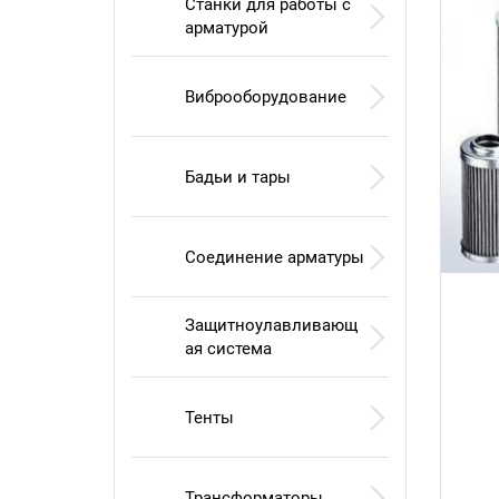
Станки для работы с
арматурой
Виброоборудование
Бадьи и тары
Соединение арматуры
Защитноулавливающ
ая система
Тенты
Трансформаторы