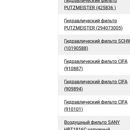
Гидравлический фильтр
PUTZMEISTER (425836 )
Гидравлический фильтр
PUTZMEISTER (294073005)
Гидравлический фильтр SCH
(10190588)
Гидравлический фильтр CIFA
(910887)
Гидравлический фильтр CIFA
(909894)
Гидравлический фильтр CIFA
(910101)
Воздушный фильтр SANY
HBT1816C наружный