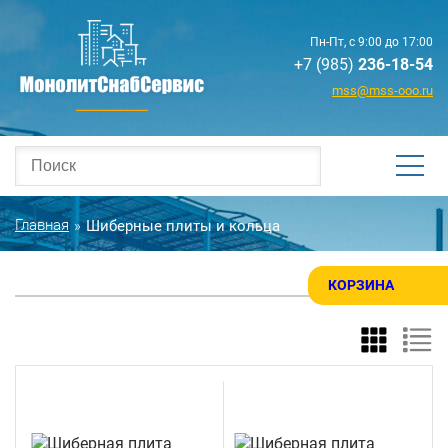
Пн-Пт, с 9:00 до 17:00
+7 (985)
236-18-54
mss@mss-ooo.ru
Главная
Шиберные плиты и кольца
»
КОРЗИНА