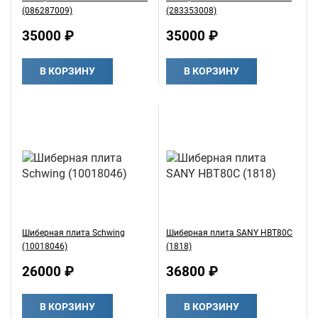
(086287009)
(283353008)
35000 ₽
35000 ₽
В КОРЗИНУ
В КОРЗИНУ
Шиберная плита Schwing
Шиберная плита SANY HBT80C
(10018046)
(1818)
26000 ₽
36800 ₽
В КОРЗИНУ
В КОРЗИНУ