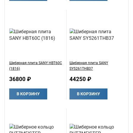
Шиберная плита SANY HBT60C
Шиберная плита SANY
(1816)
SY5261THB37
36800 ₽
44250 ₽
В КОРЗИНУ
В КОРЗИНУ