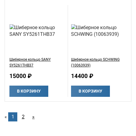
Шиберное кольцо SANY
Шиберное кольцо SCHWING
SY5261THB37
(10063939)
15000 ₽
14400 ₽
В КОРЗИНУ
В КОРЗИНУ
«
1
2
»