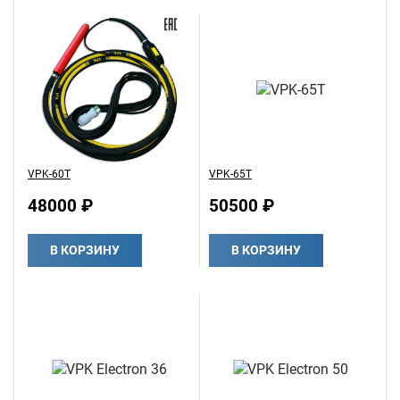
VPK-60T
VPK-65T
48000 ₽
50500 ₽
В КОРЗИНУ
В КОРЗИНУ