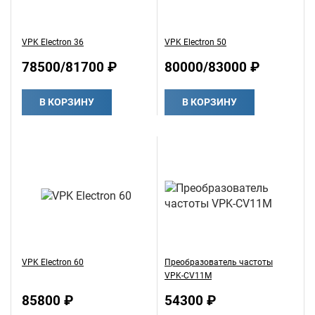
VPK Electron 36
VPK Electron 50
78500/81700 ₽
80000/83000 ₽
В КОРЗИНУ
В КОРЗИНУ
VPK Electron 60
Преобразователь частоты
VPK-CV11M
85800 ₽
54300 ₽