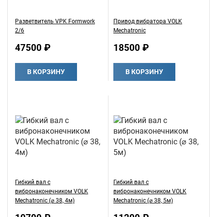
Разветвитель VPK Formwork
Привод вибратора VOLK
2/6
Mechatroniс
47500 ₽
18500 ₽
В КОРЗИНУ
В КОРЗИНУ
Гибкий вал с
Гибкий вал с
вибронаконечником VOLK
вибронаконечником VOLK
Mechatronic (⌀ 38, 4м)
Mechatronic (⌀ 38, 5м)