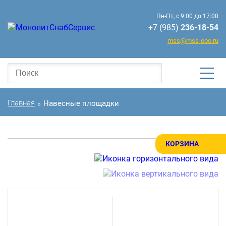
Пн-Пт, с 9:00 до 17:00
+7 (985)
236-18-54
mss@mss-ooo.ru
Главная
Навесные площадки
»
КОРЗИНА