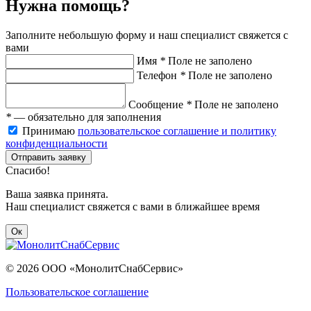
Нужна помощь?
Заполните небольшую форму и наш специалист свяжется с
вами
Имя
*
Поле не заполено
Телефон
*
Поле не заполено
Сообщение
*
Поле не заполено
*
— обязательно для заполнения
Принимаю
пользовательское соглашение и политику
конфиденциальности
Отправить заявку
Спасибо!
Ваша заявка принята.
Наш специалист свяжется с вами в ближайшее время
Ок
© 2026 ООО «МонолитСнабСервис»
Пользовательское соглашение