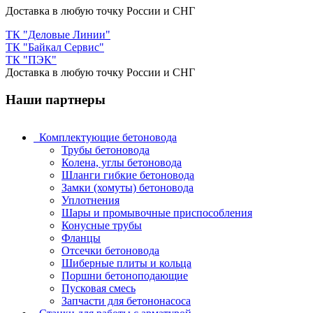
Доставка в любую точку России и СНГ
ТК "Деловые Линии"
ТК "Байкал Сервис"
ТК "ПЭК"
Доставка в любую точку России и СНГ
Наши партнеры
Комплектующие бетоновода
Трубы бетоновода
Колена, углы бетоновода
Шланги гибкие бетоновода
Замки (хомуты) бетоновода
Уплотнения
Шары и промывочные приспособления
Конусные трубы
Фланцы
Отсечки бетоновода
Шиберные плиты и кольца
Поршни бетоноподающие
Пусковая смесь
Запчасти для бетононасоса