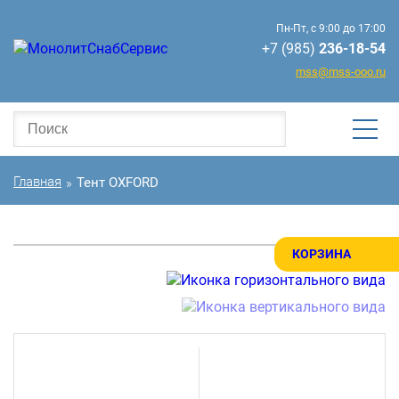
Пн-Пт, с 9:00 до 17:00
+7 (985)
236-18-54
mss@mss-ooo.ru
Главная
Тент OXFORD
»
КОРЗИНА