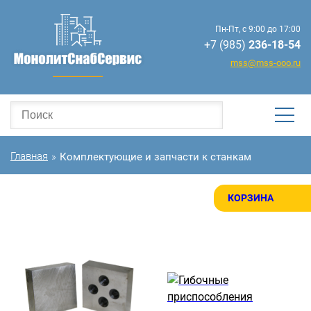
Пн-Пт, с 9:00 до 17:00
+7 (985)
236-18-54
mss@mss-ooo.ru
Главная
Комплектующие и запчасти к станкам
»
КОРЗИНА