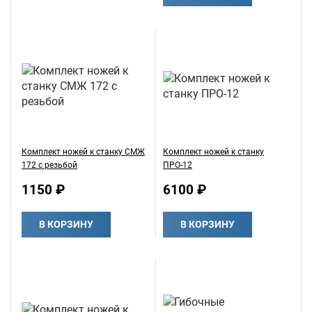
Комплект ножей к станку СМЖ
Комплект ножей к станку
172 с резьбой
ПРО-12
1150 ₽
6100 ₽
В КОРЗИНУ
В КОРЗИНУ