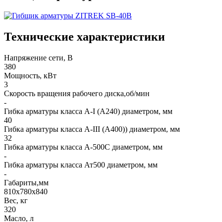
Технические характеристики
Напряжение сети, В
380
Мощность, кВт
3
Скорость вращения рабочего диска,об/мин
-
Гибка арматуры класса А-I (А240) диаметром, мм
40
Гибка арматуры класса А-III (А400)) диаметром, мм
32
Гибка арматуры класса А-500С диаметром, мм
-
Гибка арматуры класса Ат500 диаметром, мм
-
Габариты,мм
810х780х840
Вес, кг
320
Масло, л