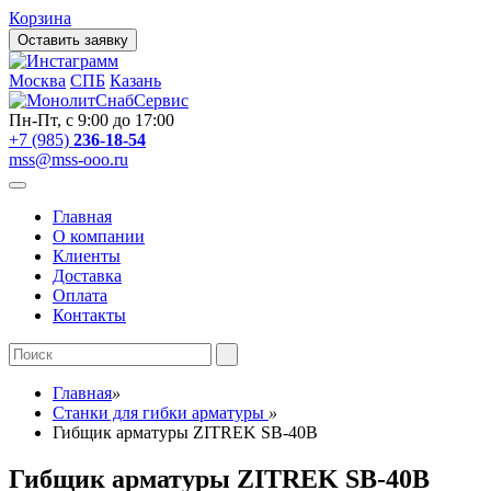
Корзина
Оставить заявку
Москва
СПБ
Казань
Пн-Пт, с 9:00 до 17:00
+7 (985)
236-18-54
mss@mss-ooo.ru
Главная
О компании
Клиенты
Доставка
Оплата
Контакты
Главная
»
Станки для гибки арматуры
»
Гибщик арматуры ZITREK SB-40B
Гибщик арматуры ZITREK SB-40B